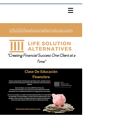
info@lifesolutionalternatives.com
469.353.1567
"Creating Financial Success One Client at a
Time"