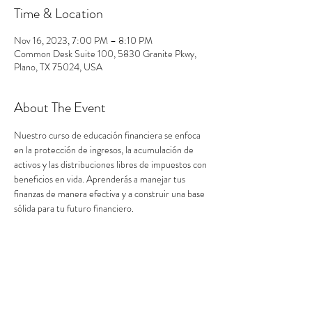
Time & Location
Nov 16, 2023, 7:00 PM – 8:10 PM
Common Desk Suite 100, 5830 Granite Pkwy,
Plano, TX 75024, USA
About The Event
Nuestro curso de educación financiera se enfoca 
en la protección de ingresos, la acumulación de 
activos y las distribuciones libres de impuestos con 
beneficios en vida. Aprenderás a manejar tus 
finanzas de manera efectiva y a construir una base 
sólida para tu futuro financiero.
Share This Event