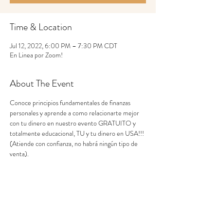
Time & Location
Jul 12, 2022, 6:00 PM – 7:30 PM CDT
En Linea por Zoom!
About The Event
Conoce principios fundamentales de finanzas 
personales y aprende a como relacionarte mejor 
con tu dinero en nuestro evento GRATUITO y 
totalmente educacional, TU y tu dinero en USA!!! 
(Atiende con confianza, no habrá ningún tipo de 
venta).
Share This Event